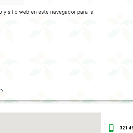
o y sitio web en este navegador para la
ENSAYOS NO DESTRUCTIVOS (END) Y PRUEBAS HIDROSTATICAS
321 4