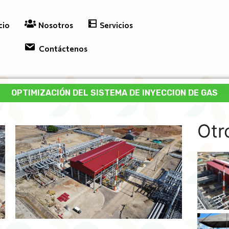
cio
Nosotros
Servicios
Contáctenos
OPTIMIZACIÓN DEL SISTEMA DE INYECCION DE GAS
Otr